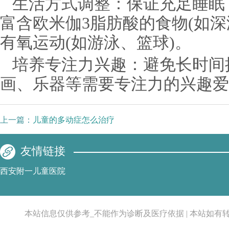
生活方式调整：保证充足睡眠
富含欧米伽3脂肪酸的食物(如深
有氧运动(如游泳、篮球)。
培养专注力兴趣：避免长时间
画、乐器等需要专注力的兴趣爱
上一篇：
儿童的多动症怎么治疗
友情链接
西安附一儿童医院
本站信息仅供参考_不能作为诊断及医疗依据 | 本站如