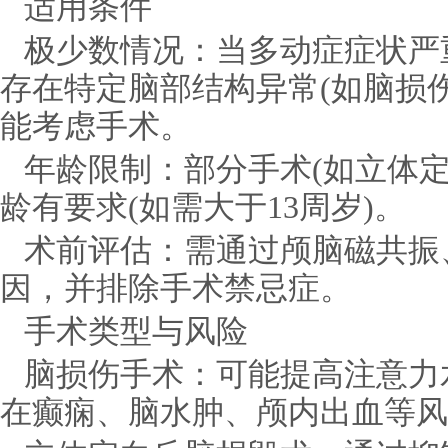
适用条件
极少数情况：当多动症症状严
存在特定脑部结构异常(如脑损
能考虑手术。
年龄限制：部分手术(如立体
龄有要求(如需大于13周岁)。
术前评估：需通过颅脑磁共振
因，并排除手术禁忌症。
手术类型与风险
脑损伤手术：可能提高注意力
在癫痫、脑水肿、颅内出血等风