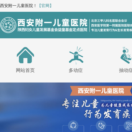
西安附一儿童医院！
【官网】
网站首页
多动症
抽动