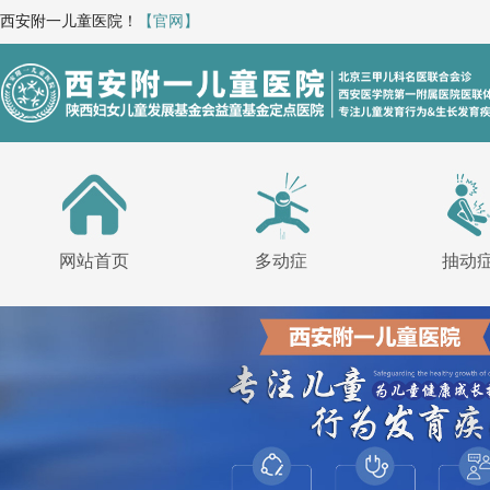
西安附一儿童医院！
【官网】
网站首页
多动症
抽动