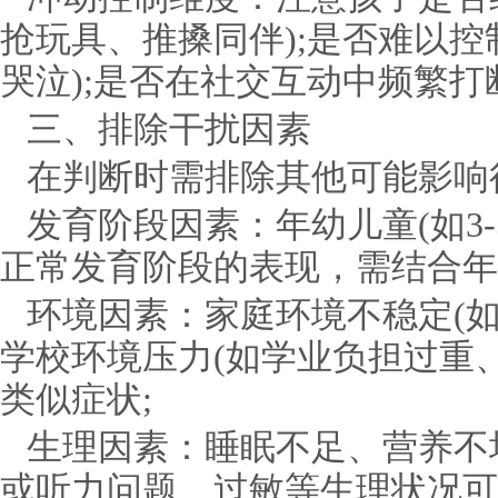
抢玩具、推搡同伴);是否难以控
哭泣);是否在社交互动中频繁
三、排除干扰因素
在判断时需排除其他可能影响
发育阶段因素：年幼儿童(如3
正常发育阶段的表现，需结合年
环境因素：家庭环境不稳定(
学校环境压力(如学业负担过重
类似症状;
生理因素：睡眠不足、营养不
或听力问题、过敏等生理状况可