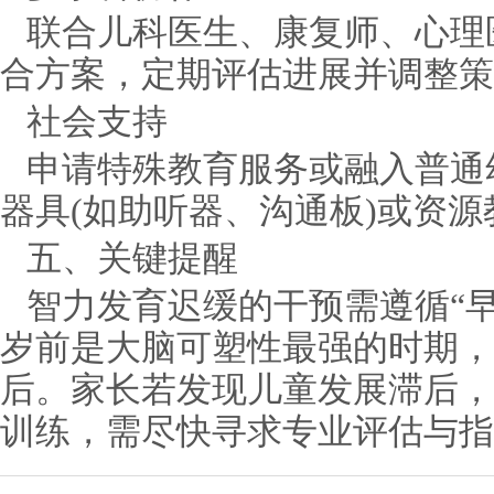
联合儿科医生、康复师、心理
合方案，定期评估进展并调整策
社会支持
申请特殊教育服务或融入普通
器具(如助听器、沟通板)或资
五、关键提醒
智力发育迟缓的干预需遵循“早
岁前是大脑可塑性最强的时期，
后。家长若发现儿童发展滞后，
训练，需尽快寻求专业评估与指