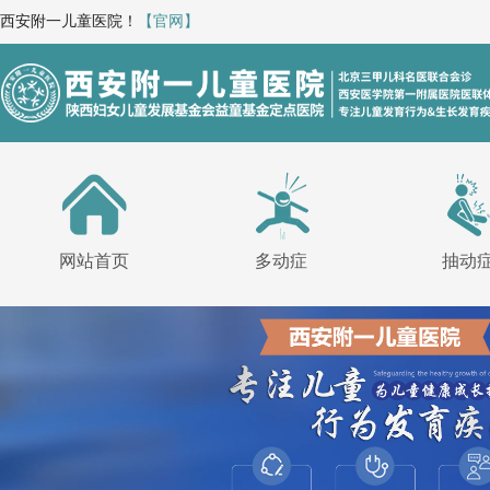
西安附一儿童医院！
【官网】
网站首页
多动症
抽动