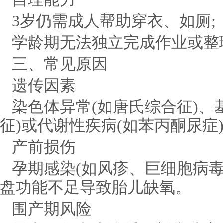
3岁仍需成人帮助穿衣、如厕;
学龄期无法独立完成作业或整
三、常见原因
遗传因素
染色体异常(如唐氏综合征)、
征)或代谢性疾病(如苯丙酮尿症
产前损伤
孕期感染(如风疹、巨细胞病
盘功能不足导致胎儿缺氧。
围产期风险