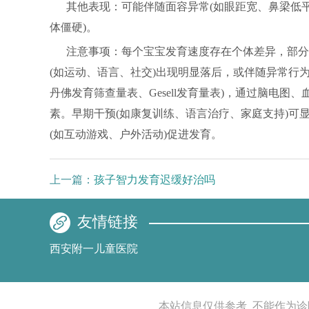
其他表现：可能伴随面容异常(如眼距宽、鼻梁低
体僵硬)。
注意事项：每个宝宝发育速度存在个体差异，部分
(如运动、语言、社交)出现明显落后，或伴随异常行为
丹佛发育筛查量表、Gesell发育量表)，通过脑电
素。早期干预(如康复训练、语言治疗、家庭支持)可
(如互动游戏、户外活动)促进发育。
上一篇：
孩子智力发育迟缓好治吗
友情链接
西安附一儿童医院
本站信息仅供参考_不能作为诊