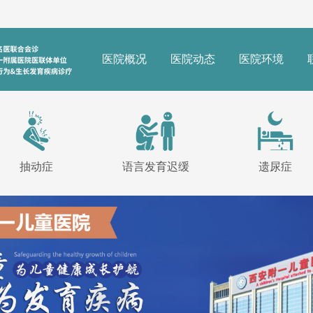
医院概况
医院动态
医院环境
抽动症
语言发育迟缓
遗尿症