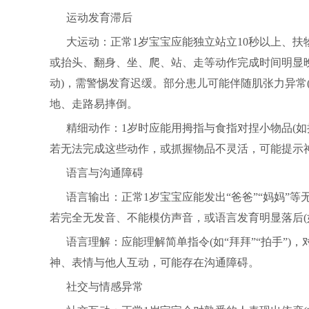
运动发育滞后
大运动：正常1岁宝宝应能独立站立10秒以上、扶
或抬头、翻身、坐、爬、站、走等动作完成时间明显晚
动)，需警惕发育迟缓。部分患儿可能伴随肌张力异常
地、走路易摔倒。
精细动作：1岁时应能用拇指与食指对捏小物品(如
若无法完成这些动作，或抓握物品不灵活，可能提示
语言与沟通障碍
语言输出：正常1岁宝宝应能发出“爸爸”“妈妈”等
若完全无发音、不能模仿声音，或语言发育明显落后(
语言理解：应能理解简单指令(如“拜拜”“拍手”)
神、表情与他人互动，可能存在沟通障碍。
社交与情感异常