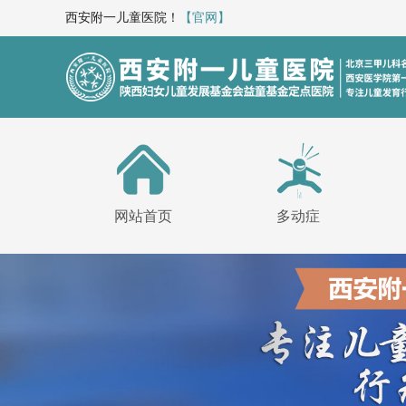
西安附一儿童医院！
【官网】
网站首页
多动症