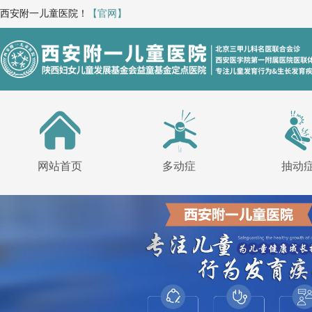
西安附一儿童医院！
【官网】
网站首页
多动症
抽动