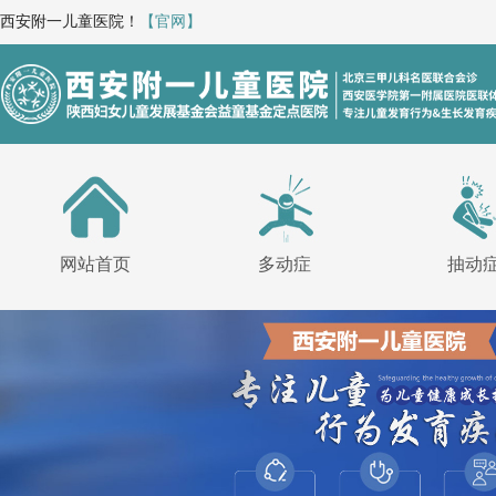
西安附一儿童医院！
【官网】
网站首页
多动症
抽动