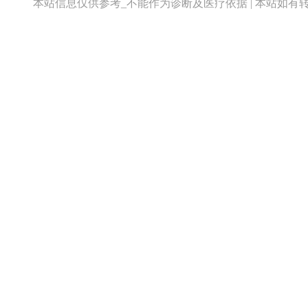
本站信息仅供参考_不能作为诊断及医疗依据 | 本站如