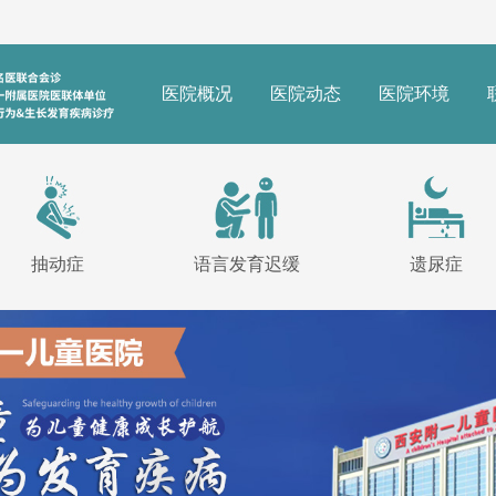
医院概况
医院动态
医院环境
抽动症
语言发育迟缓
遗尿症