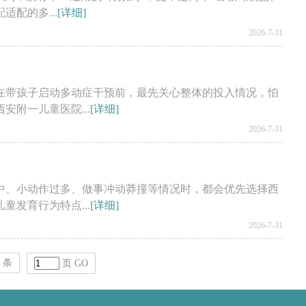
配的多...
[详细]
2026-7-31
在带孩子启动多动症干预前，最先关心整体的投入情况，怕
附一儿童医院...
[详细]
2026-7-31
中、小动作过多、做事冲动莽撞等情况时，都会优先选择西
发育行为特点...
[详细]
2026-7-31
9 条
页
GO