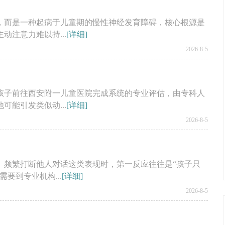
，而是一种起病于儿童期的慢性神经发育障碍，核心根源是
注意力难以持...
[详细]
2026-8-5
孩子前往西安附一儿童医院完成系统的专业评估，由专科人
能引发类似动...
[详细]
2026-8-5
、频繁打断他人对话这类表现时，第一反应往往是“孩子只
要到专业机构...
[详细]
2026-8-5