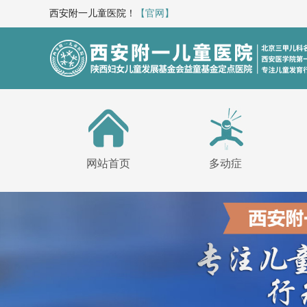
西安附一儿童医院！
【官网】
网站首页
多动症