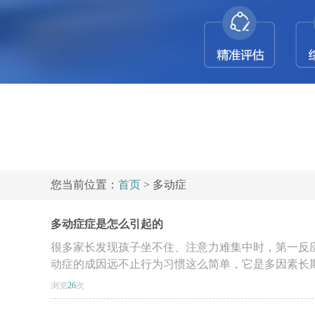
您当前位置：
首页
> 多动症
多动症症是怎么引起的
很多家长发现孩子坐不住、注意力难集中时，第一反应
动症的成因远不止行为习惯这么简单，它是多因素长期共
浏览
26
次