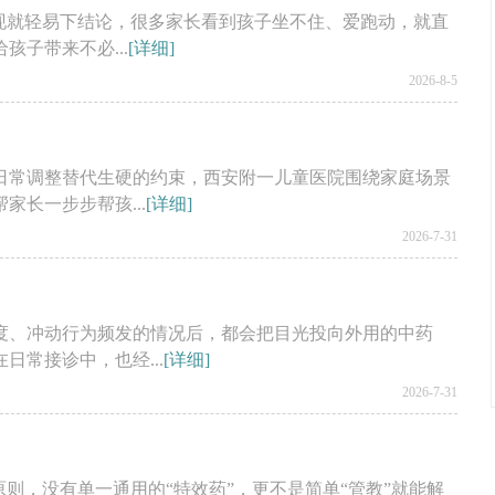
现就轻易下结论，很多家长看到孩子坐不住、爱跑动，就直
子带来不必...
[详细]
2026-8-5
日常调整替代生硬的约束，西安附一儿童医院围绕家庭场景
长一步步帮孩...
[详细]
2026-7-31
度、冲动行为频发的情况后，都会把目光投向外用的中药
常接诊中，也经...
[详细]
2026-7-31
则，没有单一通用的“特效药”，更不是简单“管教”就能解