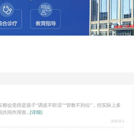
都会觉得是孩子“调皮不听话”“管教不到位”，但实际上多
同作用形...
[详细]
2026-8-5