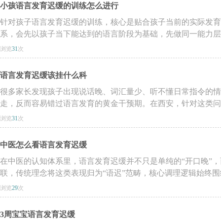
小孩语言发育迟缓的训练怎么进行
针对孩子语言发育迟缓的训练，核心是贴合孩子当前的实际发育
系，会先以孩子当下能达到的语言阶段为基础，先做同一能力层级
浏览
31
次
语言发育迟缓该挂什么科
很多家长发现孩子出现说话晚、词汇量少、听不懂日常指令的情
走，反而容易错过语言发育的黄金干预期。在西安，针对这类问题
浏览
31
次
中医怎么看语言发育迟缓
在中医的认知体系里，语言发育迟缓并不只是单纯的“开口晚”
联，传统理念将这类表现归为“语迟”范畴，核心调理逻辑始终围绕整
浏览
29
次
3周宝宝语言发育迟缓