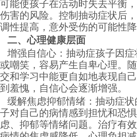
可能使孩子在活动时失去平衡，
伤害的风险。控制抽动症状后，
调性提高，意外受伤的可能性降
二、心理健康层面
增强自信心：抽动症孩子因症
或嘲笑，容易产生自卑心理。随
交和学习中能更自如地表现自己
到羞愧，自信心会逐渐增强。
缓解焦虑抑郁情绪：抽动症状
子对自己的病情感到担忧和恐惧
虑、抑郁等情绪问题。治疗有效
病情的焦虑感降低，心理负担减