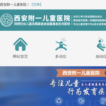
西安附一儿童医院！
【官网】
网站首页
多动症
抽动