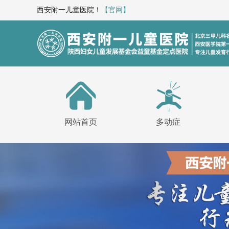
西安附一儿童医院！
【官网】
网站首页
多动症