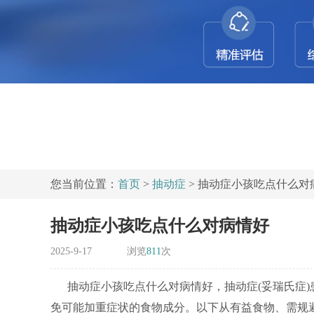
您当前位置：
首页
>
抽动症
> 抽动症小孩吃点什么对
抽动症小孩吃点什么对病情好
2025-9-17
浏览
811
次
抽动症小孩吃点什么对病情好，抽动症(妥瑞氏症
免可能加重症状的食物成分。以下从有益食物、需规