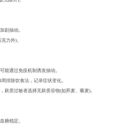
加剧抽动。
克力外)。
可能通过免疫机制诱发抽动。
4周排除饮食法，记录症状变化。
，麸质过敏者选择无麸质谷物(如荞麦、藜麦)。
血糖稳定。