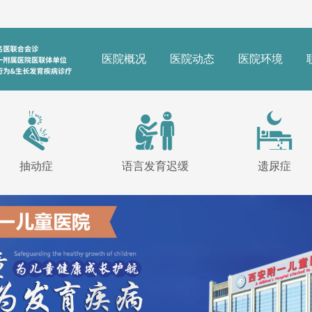
医院概况
医院动态
医院环境
抽动症
语言发育迟缓
遗尿症