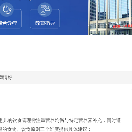
病情好
)患儿的饮食管理需注重营养均衡与特定营养素补充，同时避
避的食物、饮食原则三个维度提供具体建议：