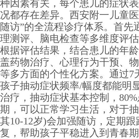
种因素有关，每个患儿的症状表
况都存在差异。西安附一儿童医院
随访”的全流程诊疗体系。首先
理测评、脑电检查等多维度评估
根据评估结果，结合患儿的年龄
盖药物治疗、心理行为干预、物
等多方面的个性化方案。通过7
孩子抽动症状频率/幅度都能明
治疗，抽动症状基本控制，80
期，可以正常学习生活，对于抽
其10-12岁)会加强随访，定
复，帮助孩子平稳进入到青春期