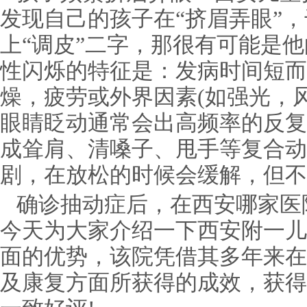
发现自己的孩子在“挤眉弄眼”
上“调皮”二字，那很有可能是他
性闪烁的特征是：发病时间短而
燥，疲劳或外界因素(如强光，
眼睛眨动通常会出高频率的反复
成耸肩、清嗓子、甩手等复合动
剧，在放松的时候会缓解，但不
确诊抽动症后，在西安哪家医
今天为大家介绍一下西安附一儿
面的优势，该院凭借其多年来在
及康复方面所获得的成效，获得