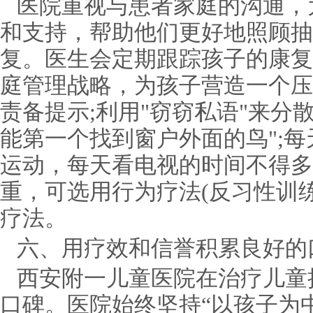
医院重视与患者家庭的沟通，
和支持，帮助他们更好地照顾抽
复。医生会定期跟踪孩子的康复
庭管理战略，为孩子营造一个压
责备提示;利用"窃窃私语"来分
能第一个找到窗户外面的鸟";
运动，每天看电视的时间不得多
重，可选用行为疗法(反习性训
疗法。
六、用疗效和信誉积累良好的
西安附一儿童医院在治疗儿童
口碑。医院始终坚持“以孩子为