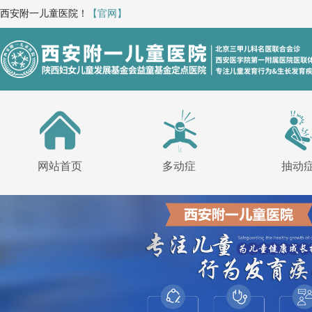
西安附一儿童医院！
【官网】
网站首页
多动症
抽动