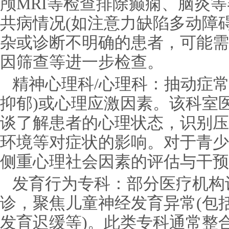
颅MRI等检查排除癫痫、脑炎
共病情况(如注意力缺陷多动障
杂或诊断不明确的患者，可能需
因筛查等进一步检查。
精神心理科/心理科：抽动症常
抑郁)或心理应激因素。该科室
谈了解患者的心理状态，识别压
环境等对症状的影响。对于青少
侧重心理社会因素的评估与干预
发育行为专科：部分医疗机构
诊，聚焦儿童神经发育异常(包
发育迟缓等)。此类专科通常整