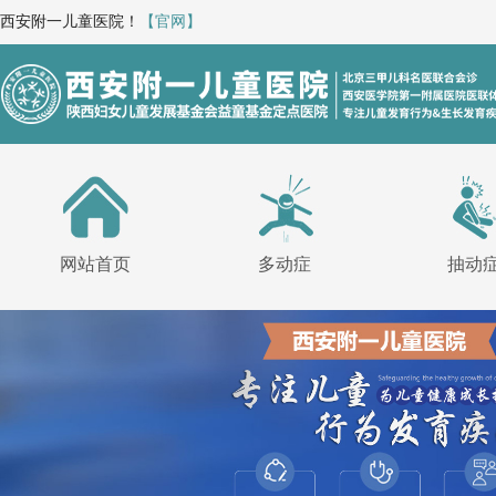
西安附一儿童医院！
【官网】
网站首页
多动症
抽动