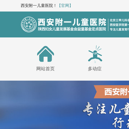
西安附一儿童医院！
【官网】
网站首页
多动症