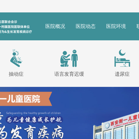
医院概况
医院动态
医院环境
抽动症
语言发育迟缓
遗尿症