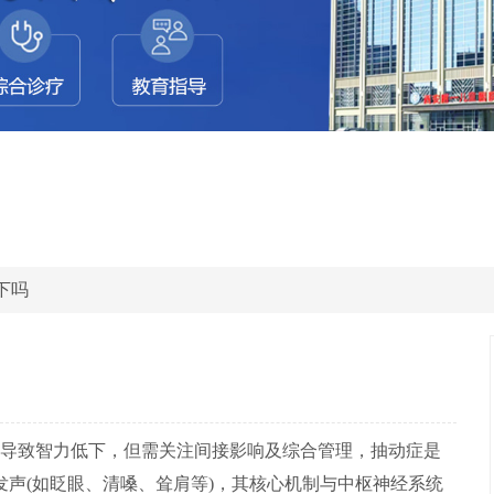
下吗
导致智力低下，但需关注间接影响及综合管理，抽动症是
声(如眨眼、清嗓、耸肩等)，其核心机制与中枢神经系统