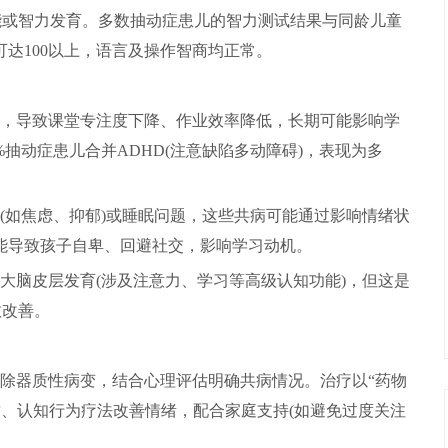
能或智力发育。多数抽动症患儿的智力测试结果与同龄儿童
达100以上，语言及操作智商均正常。
，导致课堂专注度下降、作业效率降低，长期可能影响学
抽动症患儿合并ADHD(注意缺陷多动障碍)，表现为多
(如焦虑、抑郁)或睡眠问题，这些共病可能通过影响情绪状
能导致孩子自卑、回避社交，影响学习动机。
大脑皮层发育(涉及注意力、学习等高级认知功能)，但这是
效改善。
除器质性病变，结合心理评估明确共病情况。治疗以“药物
质、认知行为疗法改善情绪，配合家庭支持(如避免过度关注