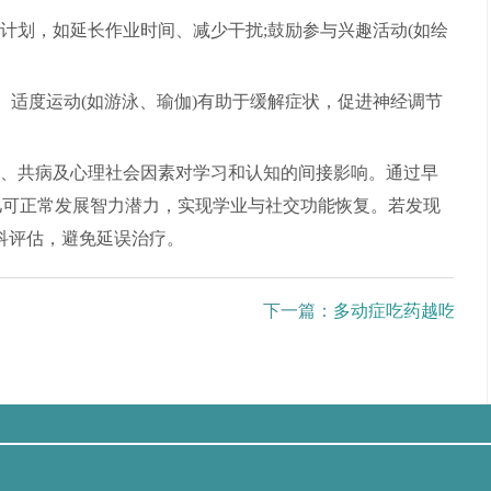
计划，如延长作业时间、减少干扰;鼓励参与兴趣活动(如绘
、适度运动(如游泳、瑜伽)有助于缓解症状，促进神经调节
、共病及心理社会因素对学习和认知的间接影响。通过早
儿可正常发展智力潜力，实现学业与社交功能恢复。若发现
科评估，避免延误治疗。
下一篇：
多动症吃药越吃越严