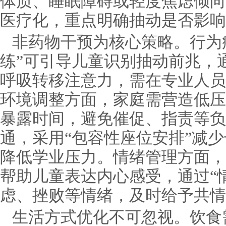
体质、睡眠障碍或轻度焦虑倾向
医疗化，重点明确抽动是否影响
非药物干预为核心策略。行为
练”可引导儿童识别抽动前兆，
呼吸转移注意力，需在专业人员
环境调整方面，家庭需营造低压
暴露时间，避免催促、指责等负
通，采用“包容性座位安排”减
降低学业压力。情绪管理方面，
帮助儿童表达内心感受，通过“
虑、挫败等情绪，及时给予共情
生活方式优化不可忽视。饮食