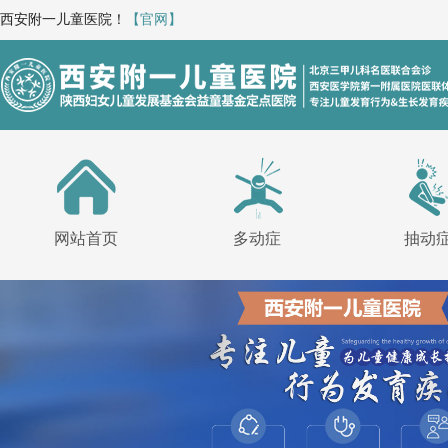
西安附一儿童医院！
【官网】
网站首页
多动症
抽动