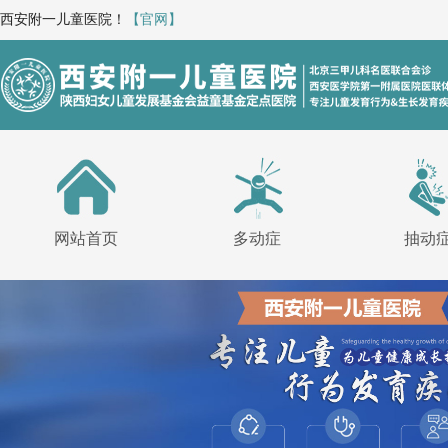
西安附一儿童医院！
【官网】
网站首页
多动症
抽动