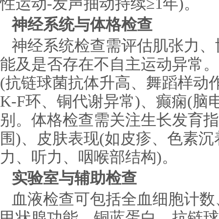
性运动-发声抽动持续≥1年)。
神经系统与体格检查
神经系统检查需评估肌张力、
能及是否存在不自主运动异常。
(抗链球菌抗体升高、舞蹈样动作
K-F环、铜代谢异常)、癫痫(
别。体格检查需关注生长发育指
围)、皮肤表现(如皮疹、色素沉
力、听力、咽喉部结构)。
实验室与辅助检查
血液检查可包括全血细胞计数
甲状腺功能、铜蓝蛋白、抗链球菌