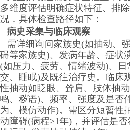
多维度评估明确症状特征、排除
况，具体检查路径如下：
病史采集与临床观察
需详细询问家族史(如抽动、
碍等家族史)、发病年龄、症状
(如压力、疲劳、情绪波动)、日
交、睡眠)及既往治疗史。临床
性抽动如眨眼、耸肩、肢体抽动
鸣、秽语)、频率、强度及是否
为、模仿动作)。需区分短暂性抽
动障碍(病程≥1年)，并评估是否符合