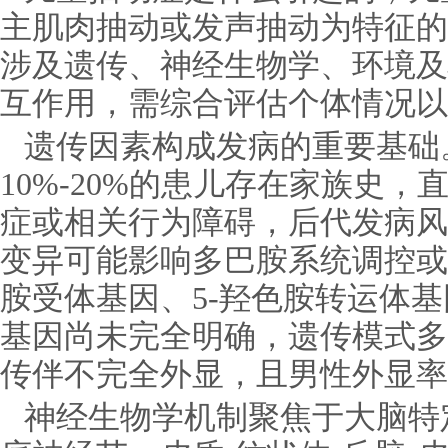
主肌肉抽动或发声抽动为特征的
涉及遗传、神经生物学、环境及
互作用，需综合评估个体情况以
遗传因素构成发病的重要基础
10%-20%的患儿存在家族史
症或相关行为障碍，后代发病风
变异可能影响多巴胺系统调控或
胺受体基因、5-羟色胺转运体
基因尚未完全明确，遗传模式多
传伴不完全外显，且男性外显率
神经生物学机制聚焦于大脑特