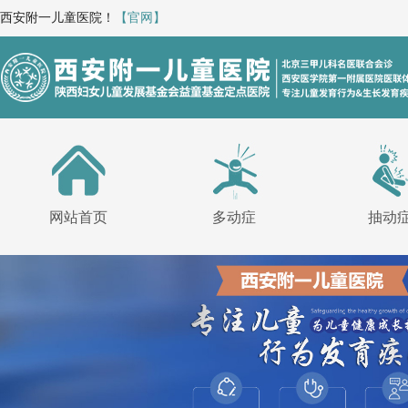
西安附一儿童医院！
【官网】
网站首页
多动症
抽动