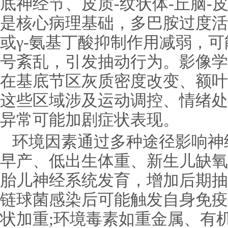
底神经节、皮质-纹状体-丘脑-
是核心病理基础，多巴胺过度活
或γ-氨基丁酸抑制作用减弱，
号紊乱，引发抽动行为。影像学
在基底节区灰质密度改变、额叶
这些区域涉及运动调控、情绪处
异常可能加剧症状表现。
环境因素通过多种途径影响神
早产、低出生体重、新生儿缺氧
胎儿神经系统发育，增加后期抽
链球菌感染后可能触发自身免疫
状加重;环境毒素如重金属、有