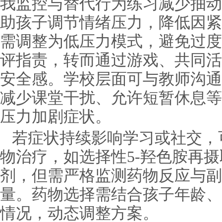
我监控与替代行为练习减少抽动
助孩子调节情绪压力，降低因紧
需调整为低压力模式，避免过度
评指责，转而通过游戏、共同活
安全感。学校层面可与教师沟通
减少课堂干扰、允许短暂休息等
压力加剧症状。
若症状持续影响学习或社交，
物治疗，如选择性5-羟色胺再
剂，但需严格监测药物反应与副
量。药物选择需结合孩子年龄、
情况，动态调整方案。