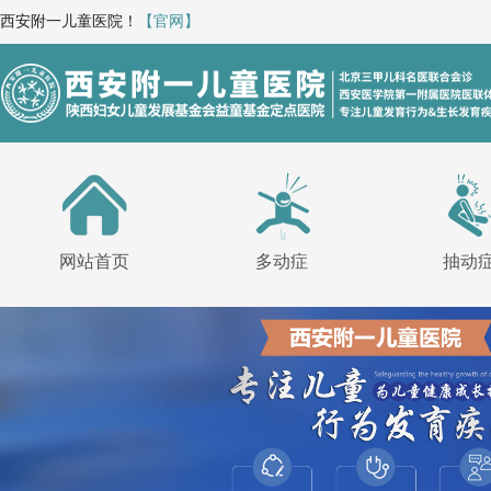
西安附一儿童医院！
【官网】
网站首页
多动症
抽动