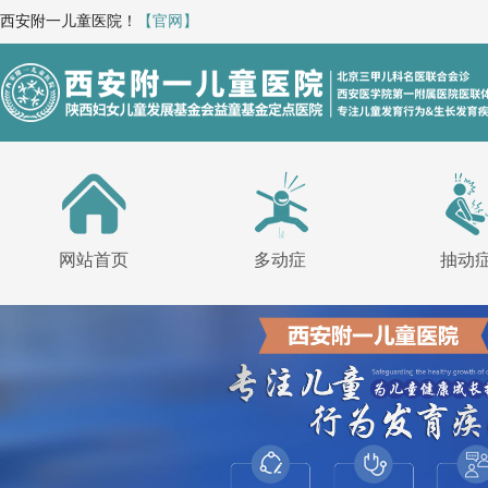
西安附一儿童医院！
【官网】
网站首页
多动症
抽动