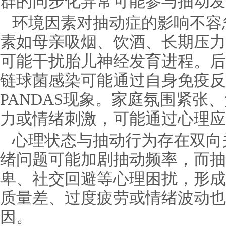
群的同步化异常可能参与抽动发
环境因素对抽动症的影响不容
素如母亲吸烟、饮酒、长期压力
可能干扰胎儿神经发育进程。后
链球菌感染可能通过自身免疫反
PANDAS现象。家庭氛围紧张
力或情绪刺激，可能通过心理应
心理状态与抽动行为存在双向
绪问题可能加剧抽动频率，而抽
卑、社交回避等心理困扰，形成
质量差、过度疲劳或情绪波动也
因。