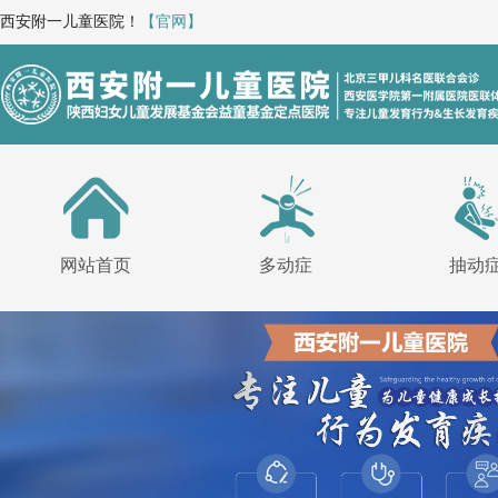
西安附一儿童医院！
【官网】
网站首页
多动症
抽动