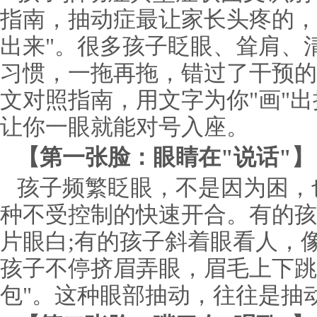
指南，抽动症最让家长头疼的，
出来"。很多孩子眨眼、耸肩、
习惯，一拖再拖，错过了干预的
文对照指南，用文字为你"画"
让你一眼就能对号入座。
【第一张脸：眼睛在"说话"】
孩子频繁眨眼，不是因为困，
种不受控制的快速开合。有的孩
片眼白;有的孩子斜着眼看人，像
孩子不停挤眉弄眼，眉毛上下跳
包"。这种眼部抽动，往往是抽