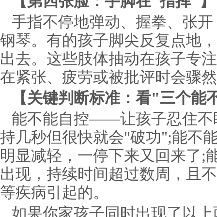
【第四张脸：手脚在"指挥"】
手指不停地弹动、握拳、张开
钢琴。有的孩子脚尖反复点地，
出去。这些肢体抽动在孩子专注
在紧张、疲劳或被批评时会骤然
【关键判断标准：看"三个能
能不能自控——让孩子忍住不
持几秒但很快就会"破功";能不
明显减轻，一停下来又回来了;
出现，持续时间超过数周，且不
等疾病引起的。
如果你家孩子同时出现了以上