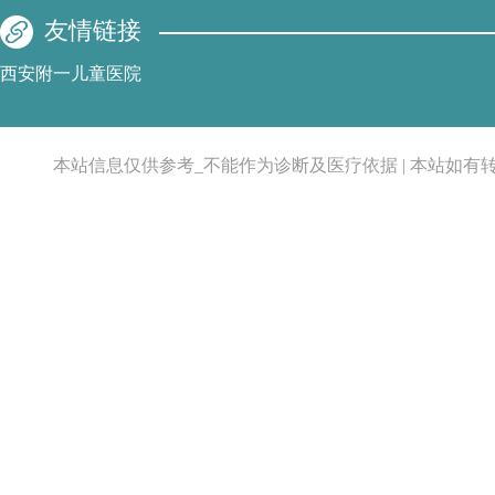
友情链接
西安附一儿童医院
本站信息仅供参考_不能作为诊断及医疗依据 | 本站如