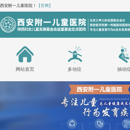
西安附一儿童医院！
【官网】
网站首页
多动症
抽动