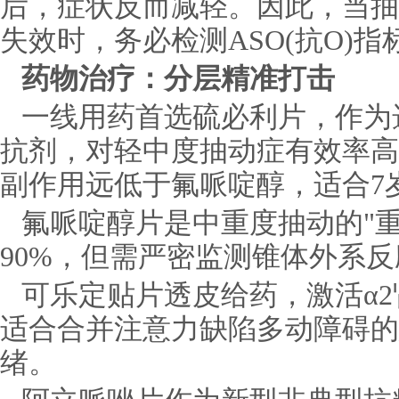
后，症状反而减轻。因此，当抽
失效时，务必检测ASO(抗O)
药物治疗：分层精准打击
一线用药首选硫必利片，作为
抗剂，对轻中度抽动症有效率高达
副作用远低于氟哌啶醇，适合7
氟哌啶醇片是中重度抽动的"重
90%，但需严密监测锥体外系
可乐定贴片透皮给药，激活α
适合合并注意力缺陷多动障碍的
绪。