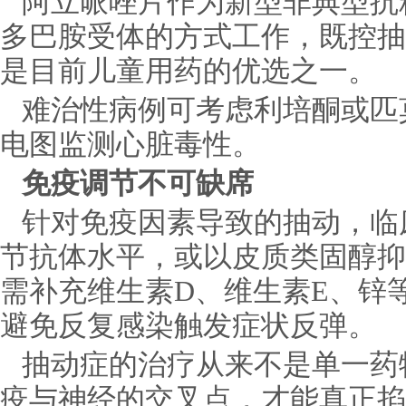
阿立哌唑片作为新型非典型抗
多巴胺受体的方式工作，既控抽
是目前儿童用药的优选之一。
难治性病例可考虑利培酮或匹
电图监测心脏毒性。
免疫调节不可缺席
针对免疫因素导致的抽动，临
节抗体水平，或以皮质类固醇抑
需补充维生素D、维生素E、锌
避免反复感染触发症状反弹。
抽动症的治疗从来不是单一药
疫与神经的交叉点，才能真正掐