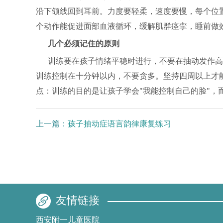
沿下颌线回到耳前。力度要轻柔，速度要慢，每个位
个动作能促进面部血液循环，缓解肌群痉挛，睡前做
几个必须记住的原则
训练要在孩子情绪平稳时进行，不要在抽动发作高
训练控制在十分钟以内，不要贪多。坚持四周以上才
点：训练的目的是让孩子学会"我能控制自己的脸"，
上一篇：
孩子抽动症语言韵律康复练习
友情链接
西安附一儿童医院