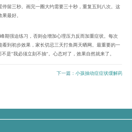
置停留三秒。画完一圈大约需要三十秒，重复五到八次。这
效果最好。
峰期强迫练习，否则会增加心理压力反而加重症状。每次
能看到初步效果，家长切忌三天打鱼两天晒网。最重要的一
而不是"我必须立刻不抽"。心态对了，效果自然就来了。
下一篇：
小孩抽动症症状缓解药物选