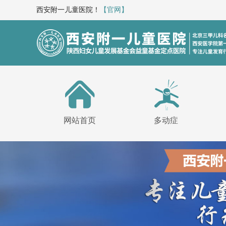
西安附一儿童医院！
【官网】
网站首页
多动症