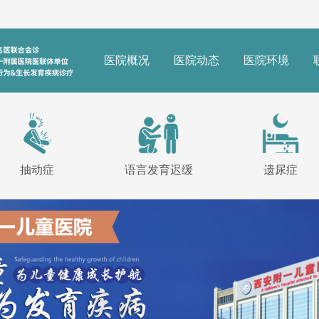
医院概况
医院动态
医院环境
抽动症
语言发育迟缓
遗尿症