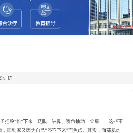
松训练
子把脸"松"下来，眨眼、皱鼻、嘴角抽动、耸肩——这些不
，回到家又因为自己"停不下来"而焦虑。其实，面部肌肉