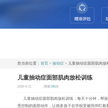
您当前位置：
首页
>
抽动症
> 儿童抽动症面部肌肉放
儿童抽动症面部肌肉放松训练
2026-6-21
浏览
186
次
儿童抽动症面部肌肉放松训练：每天十分钟，帮孩
受控制的面部动作，让很多孩子在学校里被同伴盯着看