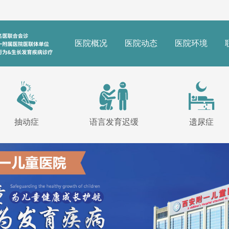
医院概况
医院动态
医院环境
抽动症
语言发育迟缓
遗尿症