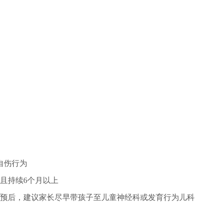
自伤行为
且持续6个月以上
预后，建议家长尽早带孩子至儿童神经科或发育行为儿科