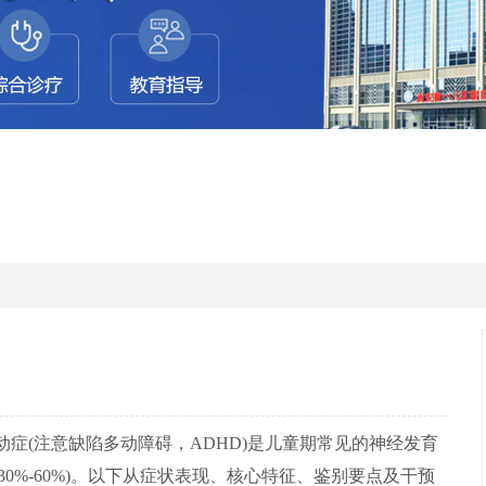
动症(注意缺陷多动障碍，ADHD)是儿童期常见的神经发育
0%-60%)。以下从症状表现、核心特征、鉴别要点及干预