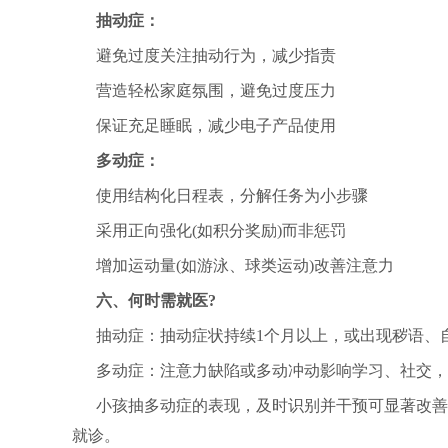
抽动症：
避免过度关注抽动行为，减少指责
营造轻松家庭氛围，避免过度压力
保证充足睡眠，减少电子产品使用
多动症：
使用结构化日程表，分解任务为小步骤
采用正向强化(如积分奖励)而非惩罚
增加运动量(如游泳、球类运动)改善注意力
六、何时需就医?
抽动症：抽动症状持续1个月以上，或出现秽语、
多动症：注意力缺陷或多动冲动影响学习、社交，
小孩抽多动症的表现，及时识别并干预可显著改善
就诊。