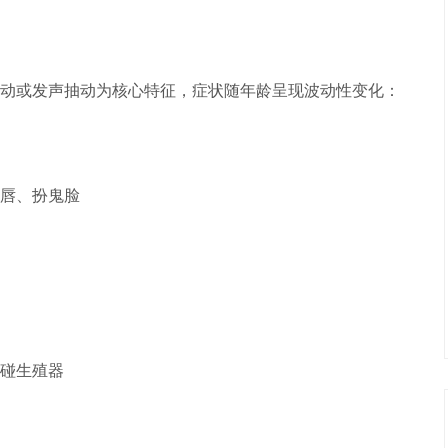
动或发声抽动为核心特征，症状随年龄呈现波动性变化：
唇、扮鬼脸
碰生殖器