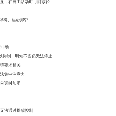
显，在自由活动时可能减轻
行障碍、焦虑抑郁
/冲动
难以抑制，明知不当仍无法停止
境要求相关
法集中注意力
单调时加重
无法通过提醒控制