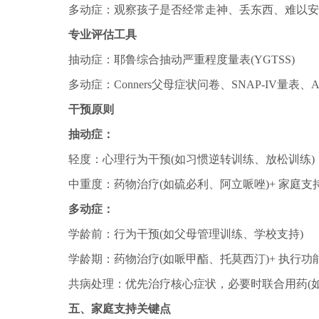
多动症：观察孩子是否经常走神、丢东西、难以安
专业评估工具
抽动症：耶鲁综合抽动严重程度量表(YGTSS)
多动症：Conners父母症状问卷、SNAP-IV量表
干预原则
抽动症：
轻度：心理行为干预(如习惯逆转训练、放松训练)
中重度：药物治疗(如硫必利、阿立哌唑)+ 家庭支
多动症：
学龄前：行为干预(如父母管理训练、学校支持)
学龄期：药物治疗(如哌甲酯、托莫西汀)+ 执行功
共病处理：优先治疗核心症状，必要时联合用药(如
五、家庭支持关键点