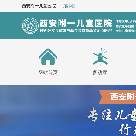
西安附一儿童医院！
【官网】
网站首页
多动症