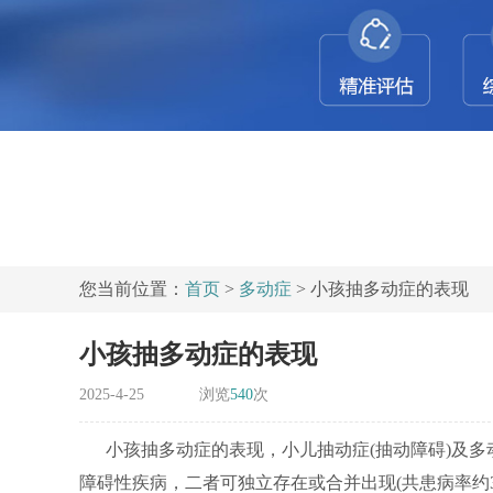
您当前位置：
首页
>
多动症
> 小孩抽多动症的表现
小孩抽多动症的表现
2025-4-25
浏览
540
次
小孩抽多动症的表现，小儿抽动症(抽动障碍)及多
障碍性疾病，二者可独立存在或合并出现(共患病率约3