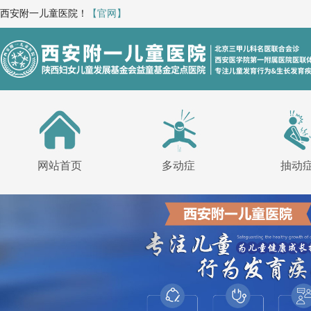
西安附一儿童医院！
【官网】
网站首页
多动症
抽动