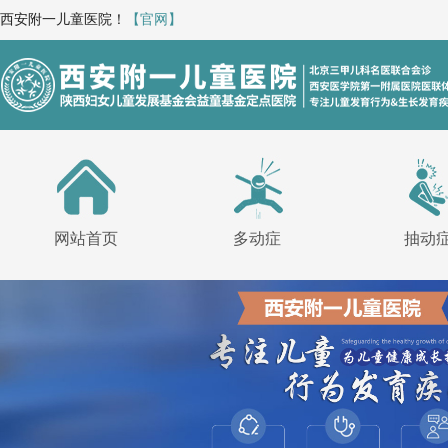
西安附一儿童医院！
【官网】
网站首页
多动症
抽动