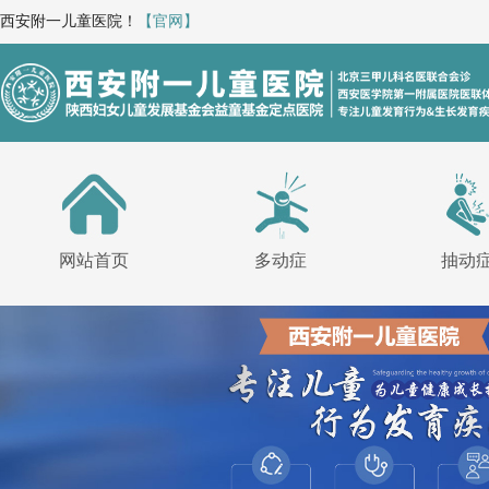
西安附一儿童医院！
【官网】
网站首页
多动症
抽动