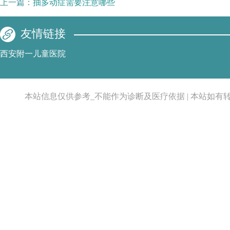
上一篇：
抽多动症需要注意哪些
友情链接
西安附一儿童医院
本站信息仅供参考_不能作为诊断及医疗依据 | 本站如