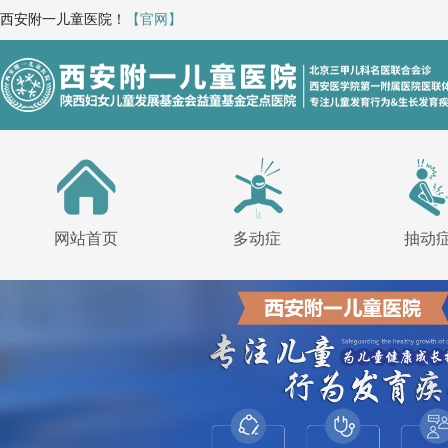
西安附一儿童医院！
【官网】
网站首页
多动症
抽动