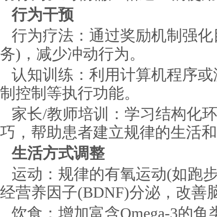
行为干预
行为疗法：通过奖励机制强化
务)，减少冲动行为。
认知训练：利用计算机程序或
制控制等执行功能。
家长/教师培训：学习结构化
巧，帮助患者建立规律的生活和
生活方式调整
运动：规律的有氧运动(如跑
经营养因子(BDNF)分泌，改善
饮食：增加富含Omega-3的