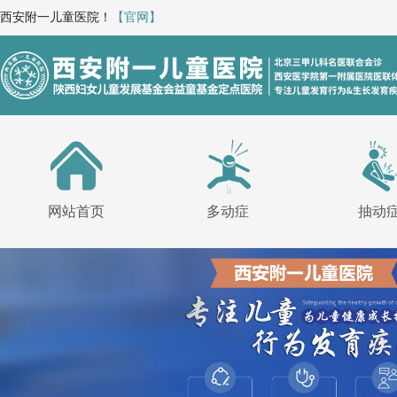
西安附一儿童医院！
【官网】
网站首页
多动症
抽动