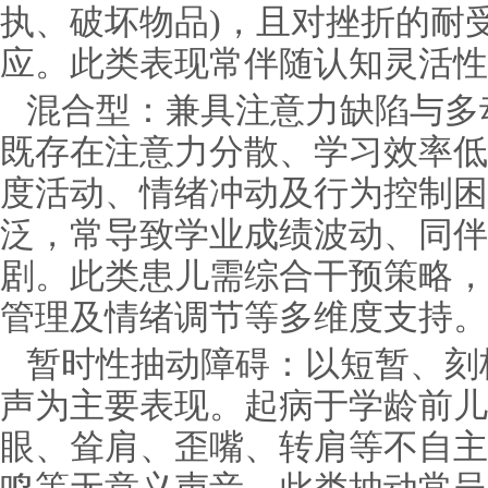
执、破坏物品)，且对挫折的耐
应。此类表现常伴随认知灵活性
混合型：兼具注意力缺陷与多
既存在注意力分散、学习效率低
度活动、情绪冲动及行为控制困
泛，常导致学业成绩波动、同伴
剧。此类患儿需综合干预策略，
管理及情绪调节等多维度支持。
暂时性抽动障碍：以短暂、刻
声为主要表现。起病于学龄前儿
眼、耸肩、歪嘴、转肩等不自主