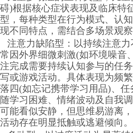
碍)根据核心症状表现及临床特
型，每种类型在行为模式、认知
现不同特点，需结合多场景观察
注意力缺陷型：以持续注意力
常因外界细微刺激(如环境噪音
注完成需要持续认知参与的任务
写或游戏活动。具体表现为频繁
落四(如忘记携带学习用品)、
随学习困难、情绪波动及自我调
可能看似安静，但思维易游离，
活动存在明显抵触或逃避倾向。