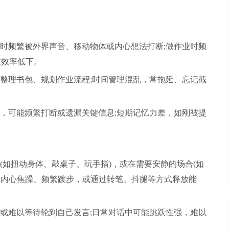
时频繁被外界声音、移动物体或内心想法打断;做作业时频
致效率低下。
整理书包、规划作业流程;时间管理混乱，常拖延、忘记截
，可能频繁打断或遗漏关键信息;短期记忆力差，如刚被提
(如扭动身体、敲桌子、玩手指)，或在需要安静的场合(如
为内心焦躁、频繁踱步，或通过转笔、抖腿等方式释放能
或难以等待轮到自己发言;日常对话中可能跳跃性强，难以