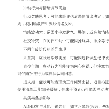
冲动行为与情绪调节问题
行动欠缺思考：可能未经评估后果便做出决定，如
则，易因输赢产生激烈情绪反应。
情绪波动大：易因小事发脾气、哭闹，或突然情绪
社交冲突：在同伴互动中可能因抢玩具、推搡等行
不同年龄阶段的差异表现
儿童期：症状通常最明显，可能因违反课堂纪律被
青少年期：多动行为可能转为内心焦躁，但注意力
能伴随叛逆行为或自我认同困惑。
成人期：症状可能表现为工作频繁出错、项目拖延
使用清单工具)部分缓解，但未干预者仍可能因冲动
共病与叠加影响
ADHD常与其他问题共存，如学习障碍(阅读、书写