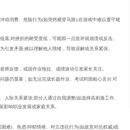
冲动消费、危险行为(如突然横穿马路);在游戏中难以遵守规
低落;对挫折的耐受度低，可能因一点批评就崩溃或反击。
为引发矛盾;难以理解他人情绪，导致误解或关系紧张。
老师反馈，或因作业拖拉、成绩波动引发家长关注。
问题仍显著，如无法完成长篇作业、考试时因粗心丢分;可
、人际关系紧张;部分人通过自我调整(如选择高刺激工作、
决策影响职业发展或家庭关系。
困难)、焦虑/抑郁情绪、对立违抗行为(如故意对抗权威)或