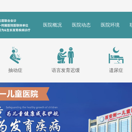
医院概况
医院动态
医院环境
抽动症
语言发育迟缓
遗尿症