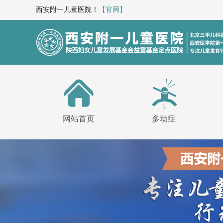
西安附一儿童医院！
【官网】
网站首页
多动症