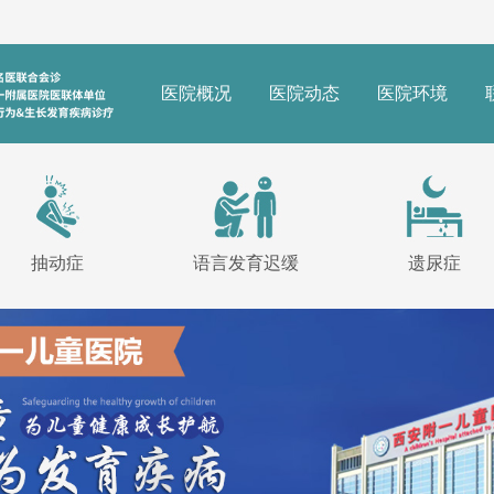
医院概况
医院动态
医院环境
抽动症
语言发育迟缓
遗尿症