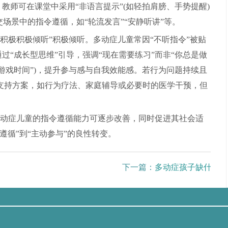
教师可在课堂中采用“非语言提示”(如轻拍肩膀、手势提醒)
场景中的指令遵循，如“轮流发言”“安静听讲”等。
积极积极倾听”积极倾听。多动症儿童常因“不听指令”被贴
通过“成长型思维”引导，强调“现在需要练习”而非“你总是做
定游戏时间”)，提升参与感与自我效能感。若行为问题持续且
支持方案，如行为疗法、家庭辅导或必要时的医学干预，但
动症儿童的指令遵循能力可逐步改善，同时促进其社会适
遵循”到“主动参与”的良性转变。
下一篇：
多动症孩子缺什么元