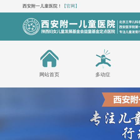
西安附一儿童医院！
【官网】
网站首页
多动症