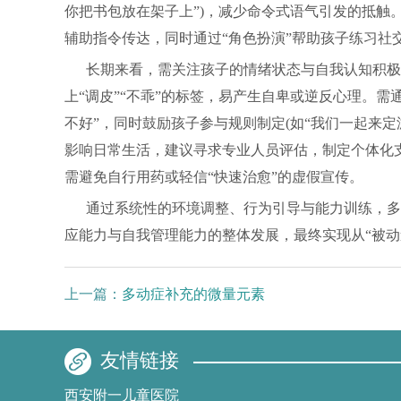
你把书包放在架子上”)，减少命令式语气引发的抵触。
辅助指令传达，同时通过“角色扮演”帮助孩子练习社交
长期来看，需关注孩子的情绪状态与自我认知积极
上“调皮”“不乖”的标签，易产生自卑或逆反心理。需
不好”，同时鼓励孩子参与规则制定(如“我们一起来
影响日常生活，建议寻求专业人员评估，制定个体化
需避免自行用药或轻信“快速治愈”的虚假宣传。
通过系统性的环境调整、行为引导与能力训练，多
应能力与自我管理能力的整体发展，最终实现从“被动
上一篇：
多动症补充的微量元素
友情链接
西安附一儿童医院