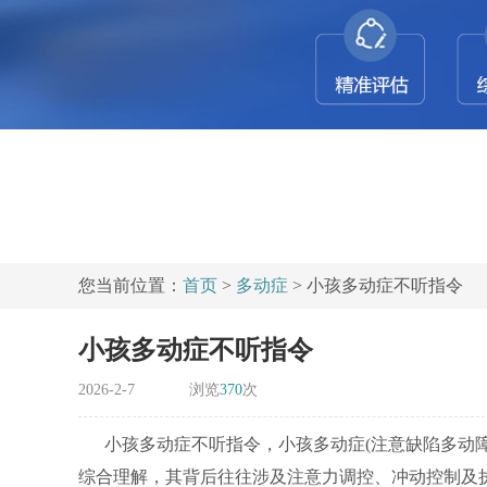
您当前位置：
首页
>
多动症
> 小孩多动症不听指令
小孩多动症不听指令
2026-2-7
浏览
370
次
小孩多动症不听指令，小孩多动症(注意缺陷多动障
综合理解，其背后往往涉及注意力调控、冲动控制及