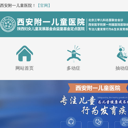
西安附一儿童医院！
【官网】
网站首页
多动症
抽动