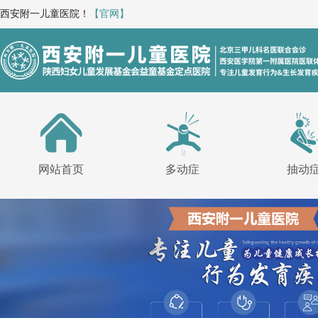
西安附一儿童医院！
【官网】
网站首页
多动症
抽动