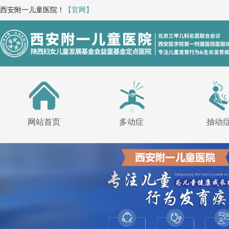
西安附一儿童医院！
【官网】
网站首页
多动症
抽动