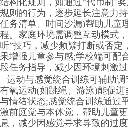
结构化规则，如通过“代币制”
规则的行为，逐步延长注意力持
任务清单、时间沙漏)帮助儿童
程。家庭环境需调整互动模式，
听”技巧，减少频繁打断或否定
果增强儿童参与感;学校端可配
段任务指导，减少因环境刺激过
运动与感觉统合训练可辅助调
有氧运动(如跳绳、游泳)能促
与情绪状态;感觉统合训练通过
激前庭觉与本体觉，帮助儿童更
息，减少因感觉寻求导致的过度