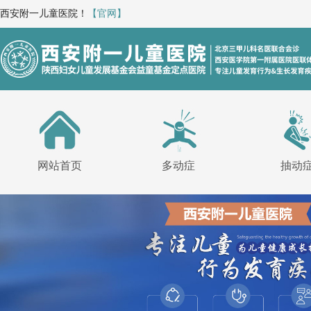
西安附一儿童医院！
【官网】
网站首页
多动症
抽动