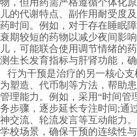
物，但用药需严格遵循个体化原
儿的代谢特点、副作用耐受度及
药时间。例如，对于存在睡眠障
衰期较短的药物以减少夜间影响
儿，可能联合使用调节情绪的药
测生长发育指标与肝肾功能，确
行为干预是治疗的另一核心支
为塑造、代币制等方法，帮助患
管理能力。例如，采用“时间管
务步骤，逐步延长专注时间;通过
神交流、轮流发言等互动能力。
学校场景，确保干预的连续性与