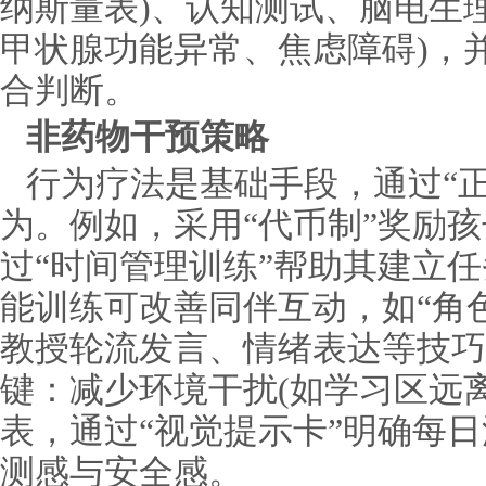
纳斯量表)、认知测试、脑电生
甲状腺功能异常、焦虑障碍)，
合判断。
非药物干预策略
行为疗法是基础手段，通过“
为。例如，采用“代币制”奖励
过“时间管理训练”帮助其建立
能训练可改善同伴互动，如“角
教授轮流发言、情绪表达等技巧
键：减少环境干扰(如学习区远
表，通过“视觉提示卡”明确每
测感与安全感。