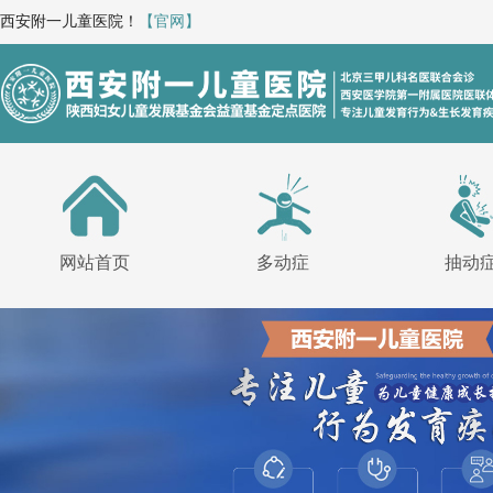
西安附一儿童医院！
【官网】
网站首页
多动症
抽动