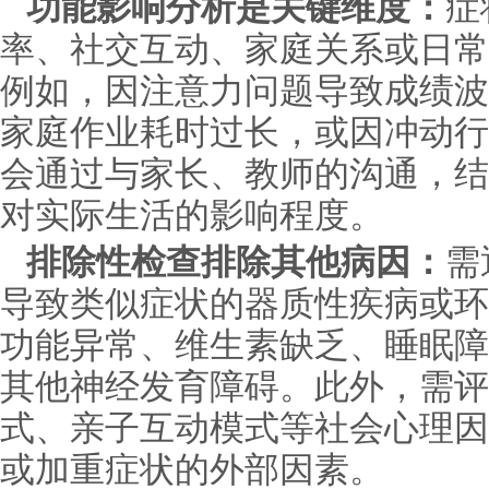
功能影响分析是关键维度：
症
率、社交互动、家庭关系或日常
例如，因注意力问题导致成绩波
家庭作业耗时过长，或因冲动行
会通过与家长、教师的沟通，结
对实际生活的影响程度。
排除性检查排除其他病因：
需
导致类似症状的器质性疾病或环
功能异常、维生素缺乏、睡眠障
其他神经发育障碍。此外，需评
式、亲子互动模式等社会心理因
或加重症状的外部因素。