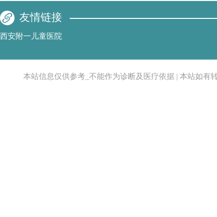
友情链接
西安附一儿童医院
本站信息仅供参考_不能作为诊断及医疗依据 | 本站如