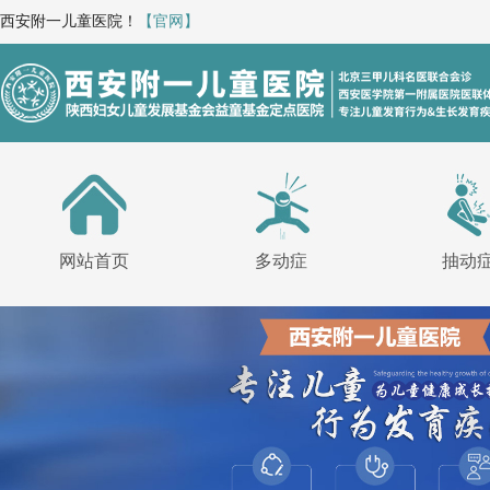
西安附一儿童医院！
【官网】
网站首页
多动症
抽动