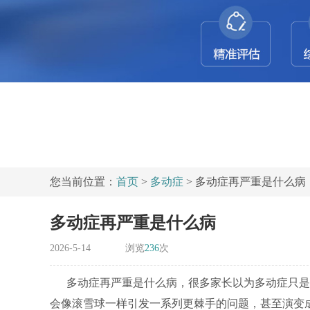
您当前位置：
首页
>
多动症
> 多动症再严重是什么病
多动症再严重是什么病
2026-5-14
浏览
236
次
多动症再严重是什么病，很多家长以为多动症只是
会像滚雪球一样引发一系列更棘手的问题，甚至演变