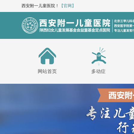
西安附一儿童医院！
【官网】
网站首页
多动症