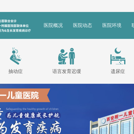
医院概况
医院动态
医院环境
抽动症
语言发育迟缓
遗尿症