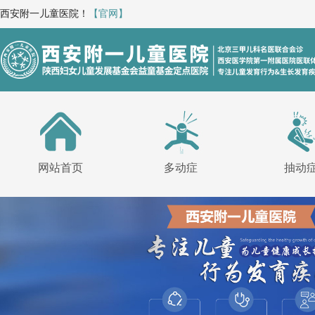
西安附一儿童医院！
【官网】
网站首页
多动症
抽动