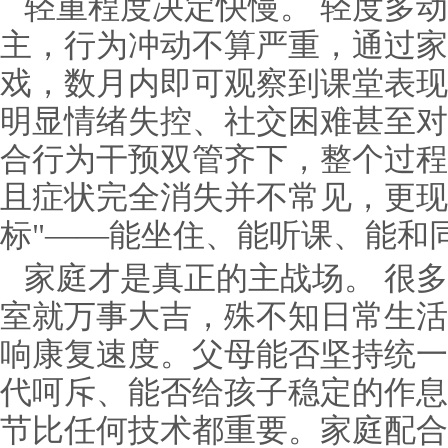
轻重程度决定快慢。 轻度多
主，行为冲动不算严重，通过家
戏，数月内即可观察到课堂表现
明显情绪失控、社交困难甚至对
合行为干预双管齐下，整个过程
且症状完全消失并不常见，更现
标"——能坐住、能听课、能和
家庭才是真正的主战场。 很
室就万事大吉，殊不知日常生活
响康复速度。父母能否坚持统一
代呵斥、能否给孩子稳定的作息
节比任何技术都重要。家庭配合