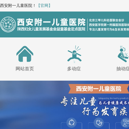
西安附一儿童医院！
【官网】
网站首页
多动症
抽动