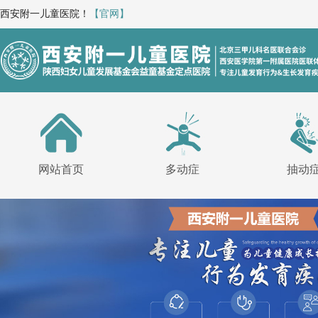
西安附一儿童医院！
【官网】
网站首页
多动症
抽动