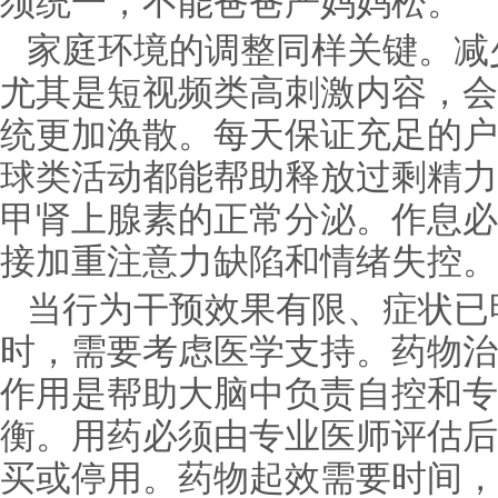
须统一，不能爸爸严妈妈松。
家庭环境的调整同样关键。减
尤其是短视频类高刺激内容，会
统更加涣散。每天保证充足的户
球类活动都能帮助释放过剩精力
甲肾上腺素的正常分泌。作息必
接加重注意力缺陷和情绪失控。
当行为干预效果有限、症状已
时，需要考虑医学支持。药物治
作用是帮助大脑中负责自控和专
衡。用药必须由专业医师评估后
买或停用。药物起效需要时间，