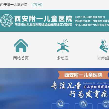
西安附一儿童医院！
【官网】
网站首页
多动症
抽动