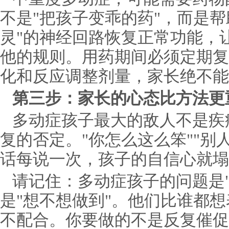
不是"把孩子变乖的药"，而是帮
灵"的神经回路恢复正常功能，
他的规则。用药期间必须定期复
化和反应调整剂量，家长绝不能
第三步：家长的心态比方法更
多动症孩子最大的敌人不是疾
复的否定。"你怎么这么笨""别
话每说一次，孩子的自信心就塌
请记住：多动症孩子的问题是
是"想不想做到"。他们比谁都
不配合。你要做的不是反复催促