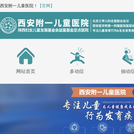
西安附一儿童医院！
【官网】
网站首页
多动症
抽动