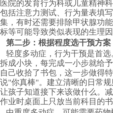
医院的发育行为科或儿童精神科
包括注意力测试、行为量表填写
集，有时还需要排除甲状腺功能
标等可能导致类似表现的生理因
第二步：根据程度选干预方案
轻度多动症，行为干预是首选
拆成小块，每完成一小步就给予
自己收拾了书包，这一步做得特
说"你真棒"。建立清晰的日常
让孩子知道接下来该做什么。减
作业时桌面上只放当前科目的书
中重度多动症，可能需要药物