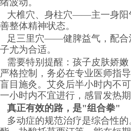
绪波动。
大椎穴、身柱穴——主一身阳
善整体精神状态。
足三里穴——健脾益气，配合
子尤为合适。
需要特别提醒：孩子皮肤娇嫩
严格控制，务必在专业医师指导
盲目施灸。艾灸后半小时内不可
一小时内不宜进行，感冒发热期
真正有效的路，是"组合拳"
多动症的规范治疗是综合性的