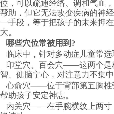
位，可以疏通经络、调和气血，
帮助，但它无法改变疾病的神经
一手段，等于把孩子的未来押在
大。
哪些穴位常被用到?
临床中，针对多动症儿童常选
印堂穴、百会穴——这两个是
智、健脑宁心，对注意力不集中
心俞穴——位于背部第五胸椎
帮助孩子安定神志。
内关穴——在手腕横纹上两寸