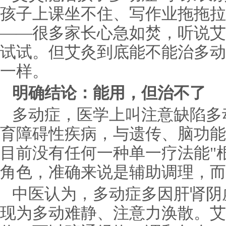
孩子上课坐不住、写作业拖拖拉
——很多家长心急如焚，听说艾
试试。但艾灸到底能不能治多动
一样。
明确结论：能用，但治不了
多动症，医学上叫注意缺陷多
育障碍性疾病，与遗传、脑功能
目前没有任何一种单一疗法能"
角色，准确来说是辅助调理，而
中医认为，多动症多因肝肾阴
现为多动难静、注意力涣散。艾