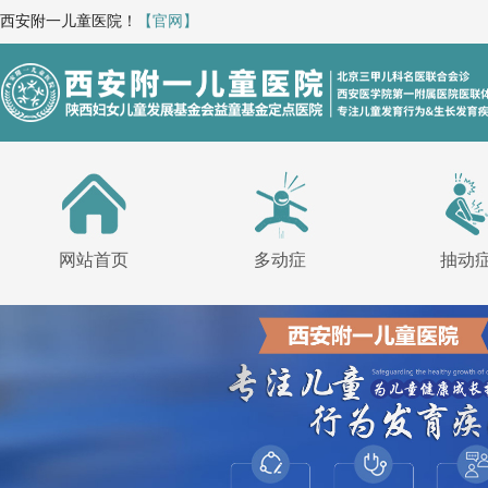
西安附一儿童医院！
【官网】
网站首页
多动症
抽动