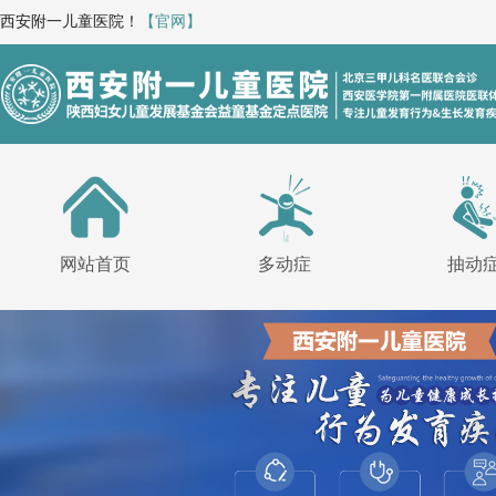
西安附一儿童医院！
【官网】
网站首页
多动症
抽动