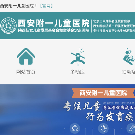
西安附一儿童医院！
【官网】
网站首页
多动症
抽动