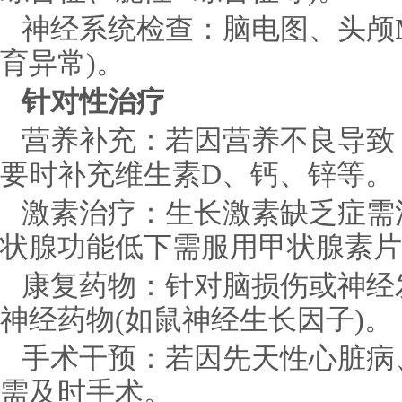
神经系统检查：脑电图、头颅M
育异常)。
针对性治疗
营养补充：若因营养不良导致
要时补充维生素D、钙、锌等。
激素治疗：生长激素缺乏症需
状腺功能低下需服用甲状腺素片
康复药物：针对脑损伤或神经
神经药物(如鼠神经生长因子)。
手术干预：若因先天性心脏病
需及时手术。