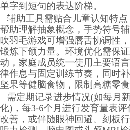
单字到短句的表达阶梯。
辅助工具需贴合儿童认知特点
帮助理解抽象概念，手势符号辅
吹羽毛游戏可增强唇舌协调性，
锻炼下颌力量。环境优化需保证
动，家庭成员统一使用主要语言
律作息与固定训练节奏，同时补
坚果等健脑食物，限制高糖零食
需定期记录进步情况(如每月
化)，每3-6个月进行发育量表
改善，或伴随眼神回避、刻板行