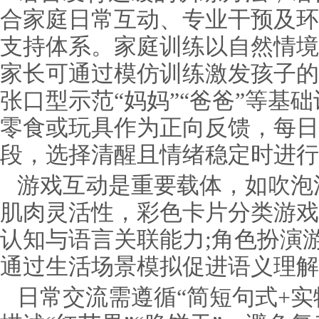
合家庭日常互动、专业干预及环
支持体系。家庭训练以自然情境
家长可通过模仿训练激发孩子的
张口型示范“妈妈”“爸爸”等基
零食或玩具作为正向反馈，每日固
段，选择清醒且情绪稳定时进行
游戏互动是重要载体，如吹泡
肌肉灵活性，彩色卡片分类游戏
认知与语言关联能力;角色扮演游
通过生活场景模拟促进语义理解
日常交流需遵循“简短句式+实