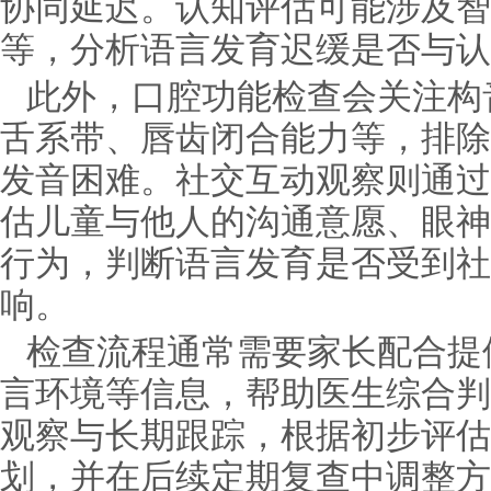
协同延迟。认知评估可能涉及智
等，分析语言发育迟缓是否与认
此外，口腔功能检查会关注构
舌系带、唇齿闭合能力等，排除
发音困难。社交互动观察则通过
估儿童与他人的沟通意愿、眼神
行为，判断语言发育是否受到社
响。
检查流程通常需要家长配合提
言环境等信息，帮助医生综合判
观察与长期跟踪，根据初步评估
划，并在后续定期复查中调整方