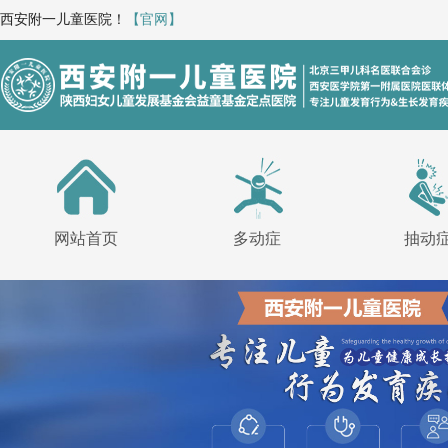
西安附一儿童医院！
【官网】
网站首页
多动症
抽动