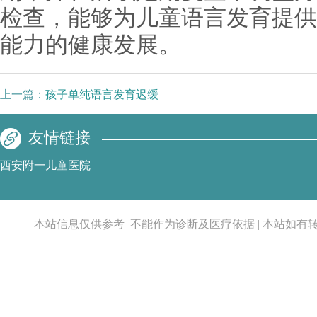
检查，能够为儿童语言发育提供
能力的健康发展。
上一篇：
孩子单纯语言发育迟缓
友情链接
西安附一儿童医院
本站信息仅供参考_不能作为诊断及医疗依据 | 本站如