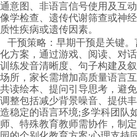
通意图、非语言信号使用及互动
像学检查、遗传代谢筛查或神经
质性疾病或遗传因素。
干预策略：早期干预是关键。
化方案，通过游戏、阅读、对话
训练发音清晰度、句子构建及叙
场所，家长需增加高质量语言互
共读绘本、提问引导思考，避免
调整包括减少背景噪音、提供丰
造稳定的语言环境;多学科团队
师、特殊教育教师需协作，制定
园的个别化教育方案;心理支持