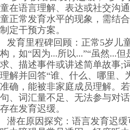
童在语言理解、表达或社交沟通
童正常发育水平的现象，需结合
制定干预方案。
发育里程碑回顾：正常5岁儿
构，如“因为...所以...”“虽然..
求、描述事件或讲述简单故事;词汇量
理解并回答“谁、什么、哪里、为
准确，能被非家庭成员理解。若
句、词汇量不足、无法参与对话
存在发育迟缓。
潜在原因探究：语言发育迟缓