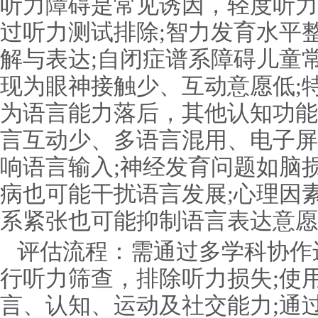
听力障碍是常见诱因，轻度听力
过听力测试排除;智力发育水平
解与表达;自闭症谱系障碍儿童
现为眼神接触少、互动意愿低;
为语言能力落后，其他认知功能
言互动少、多语言混用、电子屏
响语言输入;神经发育问题如脑
病也可能干扰语言发展;心理因
系紧张也可能抑制语言表达意愿
评估流程：需通过多学科协作
行听力筛查，排除听力损失;使
言、认知、运动及社交能力;通