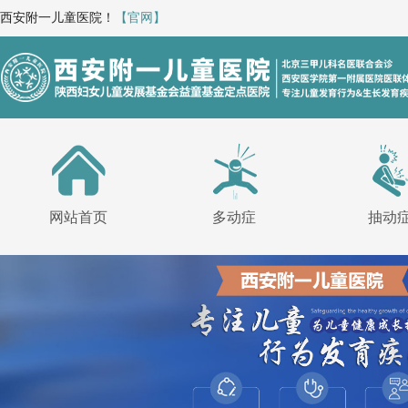
西安附一儿童医院！
【官网】
网站首页
多动症
抽动