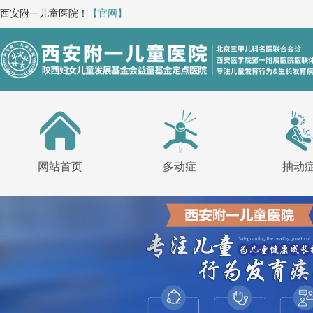
西安附一儿童医院！
【官网】
网站首页
多动症
抽动