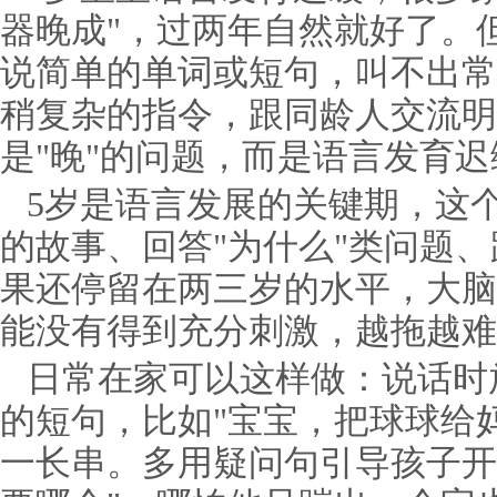
器晚成"，过两年自然就好了。
说简单的单词或短句，叫不出常
稍复杂的指令，跟同龄人交流明
是"晚"的问题，而是语言发育
5岁是语言发展的关键期，这
的故事、回答"为什么"类问题
果还停留在两三岁的水平，大脑
能没有得到充分刺激，越拖越难
日常在家可以这样做：说话时
的短句，比如"宝宝，把球球给
一长串。多用疑问句引导孩子开口