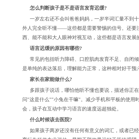
怎么判断孩子是不是语言发育迟缓?
一岁左右还不会叫爸爸妈妈，一岁半词汇量不到十
外人完全听不懂——这些都是需要警惕的信号。还要
西、能不能和大人眼神对视互动，这些都是语言发展
语言迟缓的原因有哪些?
常见的包括听力障碍、口腔肌肉发育不足、自闭倾
是单纯的表达落后，理解能力正常，这种相对好干预
家长在家能做什么?
多跟孩子说话，哪怕他听不懂也要说，描述你正在
问"这是什么""小兔在干嘛"。减少手机和平板的使
会，孩子在互动中学习语言的速度远超独处。
什么时候该去医院?
如果孩子两岁还没有任何有意义的词汇，或者已经