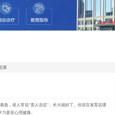
迟缓
着急，老人常说"贵人语迟"，长大就好了。但语言发育迟缓
学习甚至心理健康。