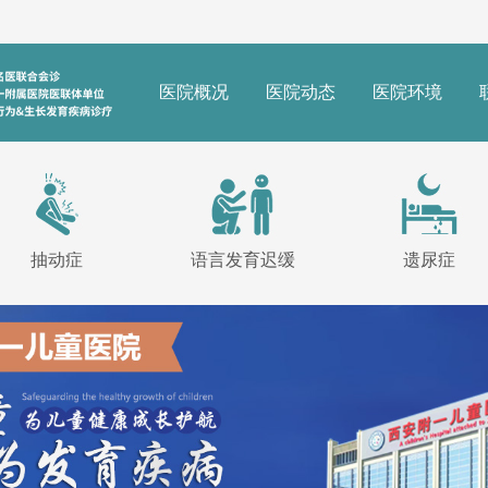
医院概况
医院动态
医院环境
抽动症
语言发育迟缓
遗尿症