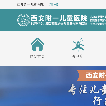
西安附一儿童医院！
【官网】
网站首页
多动症