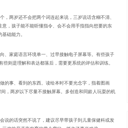
个，两岁还不会把两个词连起来说，三岁说话含糊不清、
注意，孩子能不能听懂指令、会不会用手指指向想要的东
的基础能力。
向、家庭语言环境单一、过早接触电子屏幕等。有些孩子
;有些则是理解和表达都落后，需要更系统的评估和训练。
做的事、看到的东西。读绘本时不要光念字，指着图画
用时间，两岁以下尽量不接触屏幕。多创造和同龄人玩耍的机
会说的话突然不说了，建议尽早带孩子到儿童保健科或发